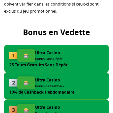
doivent vérifier dans les conditions si ceux-ci sont
exclus du jeu promotionnel.
Bonus en Vedette
Ultra Casino
1
🎰
Bonus Sans Dépôt
25 Tours Gratuits Sans Dépôt
Ultra Casino
2
🎰
Bonus de Cashback
10% de Cashback Hebdomadaire
Ultra Casino
3
🎰