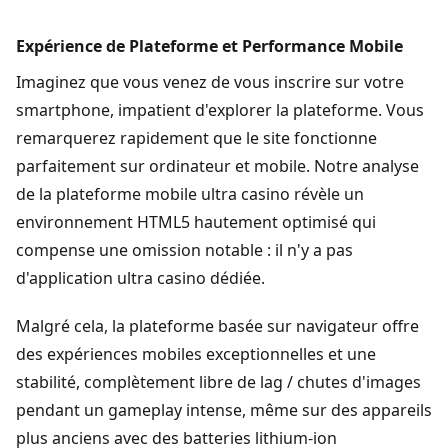
Expérience de Plateforme et Performance Mobile
Imaginez que vous venez de vous inscrire sur votre
smartphone, impatient d'explorer la plateforme. Vous
remarquerez rapidement que le site fonctionne
parfaitement sur ordinateur et mobile. Notre analyse
de la plateforme mobile ultra casino révèle un
environnement HTML5 hautement optimisé qui
compense une omission notable : il n'y a pas
d'application ultra casino dédiée.
Malgré cela, la plateforme basée sur navigateur offre
des expériences mobiles exceptionnelles et une
stabilité, complètement libre de lag / chutes d'images
pendant un gameplay intense, même sur des appareils
plus anciens avec des batteries lithium-ion