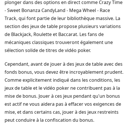
plonger dans des options en direct comme Crazy Time
- Sweet Bonanza CandyLand - Mega Wheel - Race
Track, qui font partie de leur bibliothèque massive. La
section des jeux de table propose plusieurs variations
de Blackjack, Roulette et Baccarat. Les fans de
mécaniques classiques trouveront également une
sélection solide de titres de vidéo poker.
Cependant, avant de jouer à des jeux de table avec des
fonds bonus, vous devez être incroyablement prudent.
Comme explicitement indiqué dans les conditions, les
jeux de table et le vidéo poker ne contribuent pas à la
mise de bonus. Jouer à ces jeux pendant qu'un bonus
est actif ne vous aidera pas à effacer vos exigences de
mise, et dans certains cas, jouer à des jeux restreints
peut conduire à la confiscation du bonus.