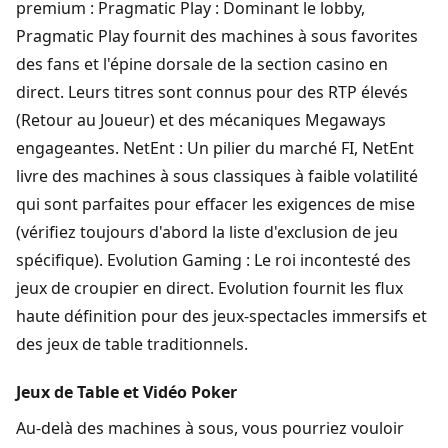
premium : Pragmatic Play : Dominant le lobby,
Pragmatic Play fournit des machines à sous favorites
des fans et l'épine dorsale de la section casino en
direct. Leurs titres sont connus pour des RTP élevés
(Retour au Joueur) et des mécaniques Megaways
engageantes. NetEnt : Un pilier du marché FI, NetEnt
livre des machines à sous classiques à faible volatilité
qui sont parfaites pour effacer les exigences de mise
(vérifiez toujours d'abord la liste d'exclusion de jeu
spécifique). Evolution Gaming : Le roi incontesté des
jeux de croupier en direct. Evolution fournit les flux
haute définition pour des jeux-spectacles immersifs et
des jeux de table traditionnels.
Jeux de Table et Vidéo Poker
Au-delà des machines à sous, vous pourriez vouloir