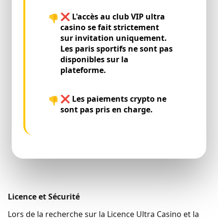
❌ L'accès au club VIP ultra
👎
casino se fait strictement
sur invitation uniquement.
Les paris sportifs ne sont pas
disponibles sur la
plateforme.
❌ Les paiements crypto ne
👎
sont pas pris en charge.
Licence et Sécurité
Lors de la recherche sur la Licence Ultra Casino et la