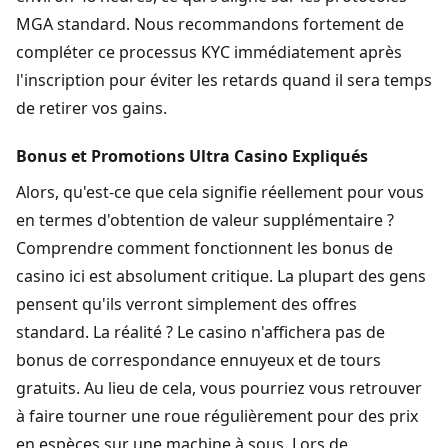
MGA standard. Nous recommandons fortement de
compléter ce processus KYC immédiatement après
l'inscription pour éviter les retards quand il sera temps
de retirer vos gains.
Bonus et Promotions Ultra Casino Expliqués
Alors, qu'est-ce que cela signifie réellement pour vous
en termes d'obtention de valeur supplémentaire ?
Comprendre comment fonctionnent les bonus de
casino ici est absolument critique. La plupart des gens
pensent qu'ils verront simplement des offres
standard. La réalité ? Le casino n'affichera pas de
bonus de correspondance ennuyeux et de tours
gratuits. Au lieu de cela, vous pourriez vous retrouver
à faire tourner une roue régulièrement pour des prix
en espèces sur une machine à sous. Lors de