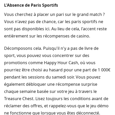
L'Absence de Paris Sportifs
Vous cherchez à placer un pari sur le grand match ?
Vous n'avez pas de chance, car les paris sportifs ne
sont pas disponibles ici. Au lieu de cela, l'accent reste
entièrement sur les récompenses de casino.
Décomposons cela. Puisqu'il n'y a pas de livre de
sport, vous pouvez vous concentrer sur des
promotions comme Happy Hour Cash, où vous
pourriez être choisi au hasard pour une part de 1 000€
pendant les sessions du samedi soir. Vous pouvez
également débloquer une récompense surprise
chaque semaine basée sur votre jeu à travers le
Treasure Chest. Lisez toujours les conditions avant de
réclamer des offres, et rappelez-vous que le jeu démo
ne fonctionne que lorsque vous êtes déconnecté.