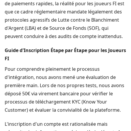
de paiements rapides, la réalité pour les joueurs FI est
que ce cadre réglementaire mandate légalement des
protocoles agressifs de Lutte contre le Blanchiment
d'Argent (LBA) et de Source de Fonds (SOF), qui
peuvent conduire à des audits de compte inattendus.
Guide d'Inscription Étape par Étape pour les Joueurs
FI
Pour comprendre pleinement le processus
d'intégration, nous avons mené une évaluation de
première main. Lors de nos propres tests, nous avons
déposé 50€ via virement bancaire pour vérifier le
processus de téléchargement KYC (Know Your
Customer) et évaluer la convivialité de la plateforme.
L'inscription d'un compte est rationalisée mais