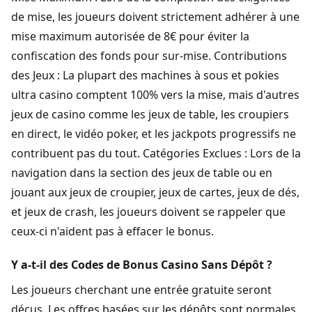
de mise, les joueurs doivent strictement adhérer à une
mise maximum autorisée de 8€ pour éviter la
confiscation des fonds pour sur-mise. Contributions
des Jeux : La plupart des machines à sous et pokies
ultra casino comptent 100% vers la mise, mais d'autres
jeux de casino comme les jeux de table, les croupiers
en direct, le vidéo poker, et les jackpots progressifs ne
contribuent pas du tout. Catégories Exclues : Lors de la
navigation dans la section des jeux de table ou en
jouant aux jeux de croupier, jeux de cartes, jeux de dés,
et jeux de crash, les joueurs doivent se rappeler que
ceux-ci n'aident pas à effacer le bonus.
Y a-t-il des Codes de Bonus Casino Sans Dépôt ?
Les joueurs cherchant une entrée gratuite seront
déçus. Les offres basées sur les dépôts sont normales,