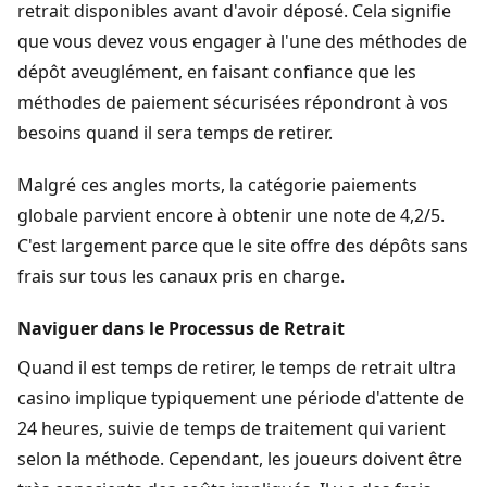
retrait disponibles avant d'avoir déposé. Cela signifie
que vous devez vous engager à l'une des méthodes de
dépôt aveuglément, en faisant confiance que les
méthodes de paiement sécurisées répondront à vos
besoins quand il sera temps de retirer.
Malgré ces angles morts, la catégorie paiements
globale parvient encore à obtenir une note de 4,2/5.
C'est largement parce que le site offre des dépôts sans
frais sur tous les canaux pris en charge.
Naviguer dans le Processus de Retrait
Quand il est temps de retirer, le temps de retrait ultra
casino implique typiquement une période d'attente de
24 heures, suivie de temps de traitement qui varient
selon la méthode. Cependant, les joueurs doivent être