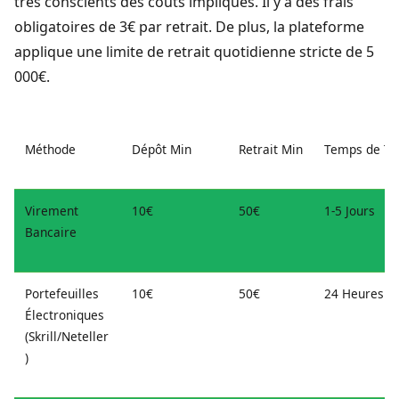
très conscients des coûts impliqués. Il y a des frais
obligatoires de 3€ par retrait. De plus, la plateforme
applique une limite de retrait quotidienne stricte de 5
000€.
Méthode
Dépôt Min
Retrait Min
Temps de Tr
Virement
10€
50€
1-5 Jours
Bancaire
Portefeuilles
10€
50€
24 Heures
Électroniques
(Skrill/Neteller
)