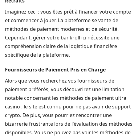
Retraits
Imaginez ceci : vous êtes prêt à financer votre compte
et commencer à jouer. La plateforme se vante de
méthodes de paiement modernes et de sécurité.
Cependant, gérer votre bankroll ici nécessite une
compréhension claire de la logistique financière
spécifique de la plateforme.
Fournisseurs de Paiement Pris en Charge
Alors que vous recherchez vos fournisseurs de
paiement préférés, vous découvrirez une limitation
notable concernant les méthodes de paiement ultra
casino : le site est connu pour ne pas avoir de support
crypto. De plus, vous pourriez rencontrer une
bizarrerie frustrante lors de l'évaluation des méthodes
disponibles. Vous ne pouvez pas voir les méthodes de