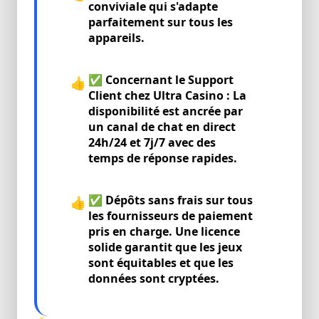
conviviale qui s'adapte
parfaitement sur tous les
appareils.
✅ Concernant le Support
👍
Client chez Ultra Casino : La
disponibilité est ancrée par
un canal de chat en direct
24h/24 et 7j/7 avec des
temps de réponse rapides.
✅ Dépôts sans frais sur tous
👍
les fournisseurs de paiement
pris en charge. Une licence
solide garantit que les jeux
sont équitables et que les
données sont cryptées.