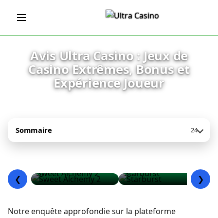
Avis Ultra Casino : Jeux de
Casino Extrêmes, Bonus et
Expérience Joueur
Sommaire
24
Sweet Alchemy 2
Starburst
F
❮
❯
E
Notre enquête approfondie sur la plateforme