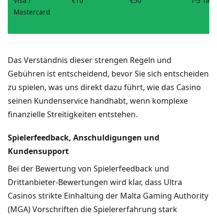
Visa /
€10
€50
1-3 Tag
Mastercard
Das Verständnis dieser strengen Regeln und
Gebühren ist entscheidend, bevor Sie sich entscheiden
zu spielen, was uns direkt dazu führt, wie das Casino
seinen Kundenservice handhabt, wenn komplexe
finanzielle Streitigkeiten entstehen.
Spielerfeedback, Anschuldigungen und
Kundensupport
Bei der Bewertung von Spielerfeedback und
Drittanbieter-Bewertungen wird klar, dass Ultra
Casinos strikte Einhaltung der Malta Gaming Authority
(MGA) Vorschriften die Spielererfahrung stark