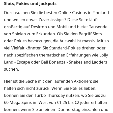
Slots, Pokies und Jackpots
Durchsuchen Sie die besten Online-Casinos in Finnland
und wollen etwas Zuverlässiges? Diese Seite läuft
großartig auf Desktop und Mobil und bietet Tausende
von Spielen zum Erkunden. Ob Sie den Begriff Slots
oder Pokies bevorzugen, die Auswahl ist massiv. Mit so
viel Vielfalt könnten Sie Standard-Pokies drehen oder
nach spezifischen thematischen Erfahrungen wie Lolly
Land - Escape oder Ball Bonanza - Snakes and Ladders
suchen.
Hier ist die Sache mit den laufenden Aktionen: sie
halten sich nicht zurück. Wenn Sie Pokies lieben,
können Sie den Turbo Thursday nutzen, wo Sie bis zu
60 Mega Spins im Wert von €1,25 bis €2 jeder erhalten
können, wenn Sie an einem Donnerstag einzahlen und