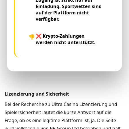
Einladung. Sportwetten sind
auf der Plattform nicht
verfügbar.
❌ Krypto-Zahlungen
👎
werden nicht unterstützt.
Lizenzierung und Sicherheit
Bei der Recherche zu Ultra Casino Lizenzierung und
Spielersicherheit lautet die kurze Antwort auf die
Frage, ob es eine legitime Plattform ist, ja. Die Seite
wird vollständig von BP Group Ltd betrieben und hält