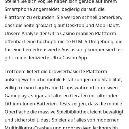
Stellen Sie sich vor, Sie haben sich gerade auf Ihrem
Smartphone angemeldet, begierig darauf, die
Plattform zu erkunden. Sie werden schnell bemerken,
dass die Seite großartig auf Desktop und Mobil läuft.
Unsere Analyse der Ultra Casino mobilen Plattform
offenbart eine hochoptimierte HTML5-Umgebung, die
für eine bemerkenswerte Auslassung kompensiert: es
gibt keine dedizierte Ultra Casino App.
Trotzdem liefert die browserbasierte Plattform
außergewöhnliche mobile Erfahrungen und Stabilität,
völlig frei von Lag/Frame-Drops während intensiven
Gameplays, sogar auf älteren Geräten mit alternden
Lithium-Ionen-Batterien. Tests zeigen, dass die mobile
Oberfläche die massive Spielbibliothek leicht bewältigt
und sicherstellt, dass Spieler auf alles von modernen
Multiplikator-Crashes und progressiven Jackpots bis