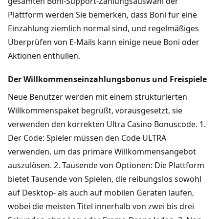
gesamten Boni-Support-Zahlungsauswahl der
Plattform werden Sie bemerken, dass Boni für eine
Einzahlung ziemlich normal sind, und regelmäßiges
Überprüfen von E-Mails kann einige neue Boni oder
Aktionen enthüllen.
Der Willkommenseinzahlungsbonus und Freispiele
Neue Benutzer werden mit einem strukturierten
Willkommenspaket begrüßt, vorausgesetzt, sie
verwenden den korrekten Ultra Casino Bonuscode. 1.
Der Code: Spieler müssen den Code ULTRA
verwenden, um das primäre Willkommensangebot
auszulösen. 2. Tausende von Optionen: Die Plattform
bietet Tausende von Spielen, die reibungslos sowohl
auf Desktop- als auch auf mobilen Geräten laufen,
wobei die meisten Titel innerhalb von zwei bis drei