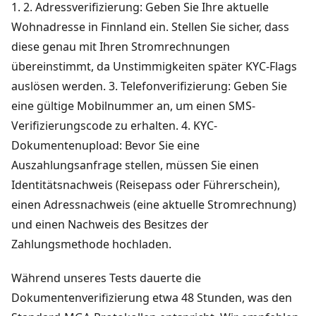
1. 2. Adressverifizierung: Geben Sie Ihre aktuelle
Wohnadresse in Finnland ein. Stellen Sie sicher, dass
diese genau mit Ihren Stromrechnungen
übereinstimmt, da Unstimmigkeiten später KYC-Flags
auslösen werden. 3. Telefonverifizierung: Geben Sie
eine gültige Mobilnummer an, um einen SMS-
Verifizierungscode zu erhalten. 4. KYC-
Dokumentenupload: Bevor Sie eine
Auszahlungsanfrage stellen, müssen Sie einen
Identitätsnachweis (Reisepass oder Führerschein),
einen Adressnachweis (eine aktuelle Stromrechnung)
und einen Nachweis des Besitzes der
Zahlungsmethode hochladen.
Während unseres Tests dauerte die
Dokumentenverifizierung etwa 48 Stunden, was den