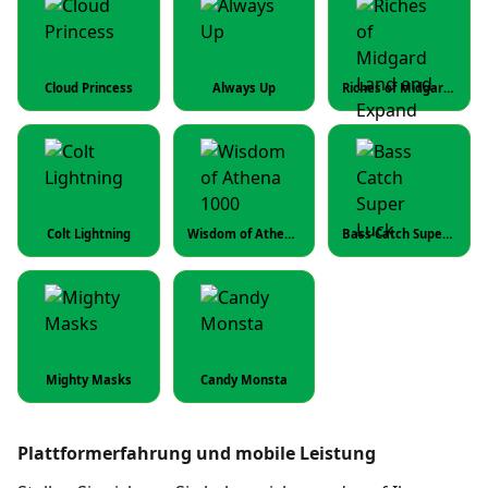
Cloud Princess
Always Up
Riches of Midgard Land and Expand
Colt Lightning
Wisdom of Athena 1000
Bass Catch Super Luck
Mighty Masks
Candy Monsta
Plattformerfahrung und mobile Leistung