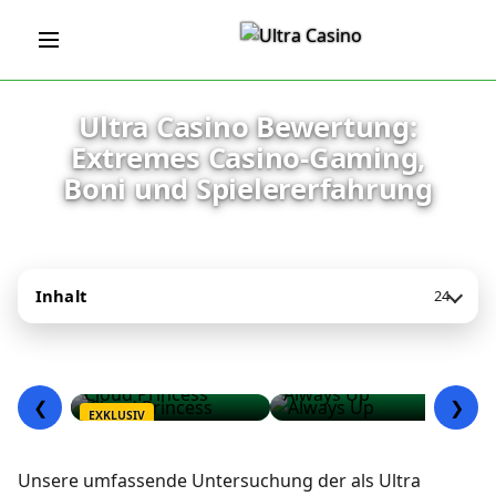
Ultra Casino Bewertung:
Extremes Casino-Gaming,
Boni und Spielererfahrung
Inhalt
24
R
Cloud Princess
Always Up
L
❮
❯
EXKLUSIV
E
Unsere umfassende Untersuchung der als Ultra