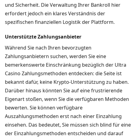
und Sicherheit. Die Verwaltung Ihrer Bankroll hier
erfordert jedoch ein klares Verständnis der
spezifischen finanziellen Logistik der Plattform.
Unterstützte Zahlungsanbieter
Während Sie nach Ihren bevorzugten
Zahlungsanbietern suchen, werden Sie eine
bemerkenswerte Einschränkung bezüglich der Ultra
Casino Zahlungsmethoden entdecken: die Seite ist
bekannt dafür, keine Krypto-Unterstützung zu haben.
Darüber hinaus könnten Sie auf eine frustrierende
Eigenart stoßen, wenn Sie die verfügbaren Methoden
bewerten. Sie können verfügbare
Auszahlungsmethoden erst nach einer Einzahlung
einsehen. Das bedeutet, Sie müssen sich blind für eine
der Einzahlungsmethoden entscheiden und darauf