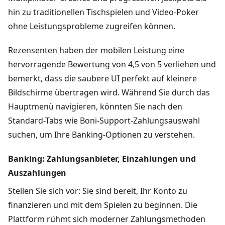
hin zu traditionellen Tischspielen und Video-Poker
ohne Leistungsprobleme zugreifen können.
Rezensenten haben der mobilen Leistung eine
hervorragende Bewertung von 4,5 von 5 verliehen und
bemerkt, dass die saubere UI perfekt auf kleinere
Bildschirme übertragen wird. Während Sie durch das
Hauptmenü navigieren, könnten Sie nach den
Standard-Tabs wie Boni-Support-Zahlungsauswahl
suchen, um Ihre Banking-Optionen zu verstehen.
Banking: Zahlungsanbieter, Einzahlungen und
Auszahlungen
Stellen Sie sich vor: Sie sind bereit, Ihr Konto zu
finanzieren und mit dem Spielen zu beginnen. Die
Plattform rühmt sich moderner Zahlungsmethoden