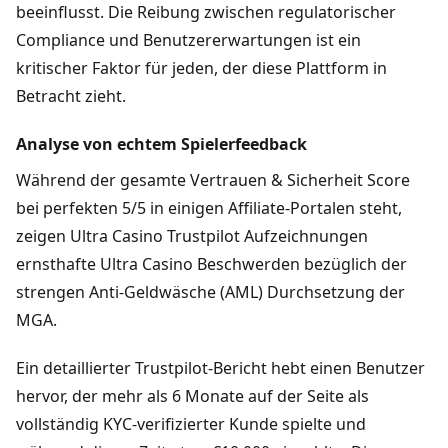
beeinflusst. Die Reibung zwischen regulatorischer
Compliance und Benutzererwartungen ist ein
kritischer Faktor für jeden, der diese Plattform in
Betracht zieht.
Analyse von echtem Spielerfeedback
Während der gesamte Vertrauen & Sicherheit Score
bei perfekten 5/5 in einigen Affiliate-Portalen steht,
zeigen Ultra Casino Trustpilot Aufzeichnungen
ernsthafte Ultra Casino Beschwerden bezüglich der
strengen Anti-Geldwäsche (AML) Durchsetzung der
MGA.
Ein detaillierter Trustpilot-Bericht hebt einen Benutzer
hervor, der mehr als 6 Monate auf der Seite als
vollständig KYC-verifizierter Kunde spielte und