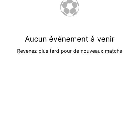
⚽
Aucun événement à venir
Revenez plus tard pour de nouveaux matchs